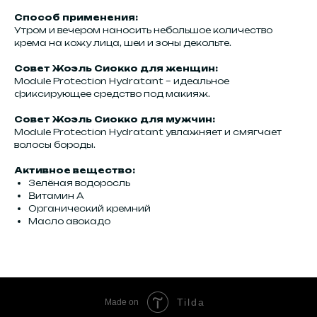
Способ применения:
Утром и вечером наносить небольшое количество
крема на кожу лица, шеи и зоны декольте.
Совет Жоэль Сиокко для женщин:
Module Protection Hydratant – идеальное
фиксирующее средство под макияж.
Совет Жоэль Сиокко для мужчин:
Module Protection Hydratant увлажняет и смягчает
волосы бороды.
Активное вещество:
Зелёная водоросль
Витамин А
Органический кремний
Масло авокадо
Tilda
Made on