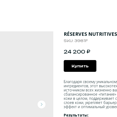
RÉSERVES NUTRITIVES
SKU:
3981F
₽
24 200
Купить
Благодаря своему уникальном
ингредиентов, этот высокоте
источником всех жизненно ва
сбалансированное «питание» 
кожи в целом, поддерживает 
слоев кожи, укрепляет барье
эффект и оптимальный урове
Результаты: